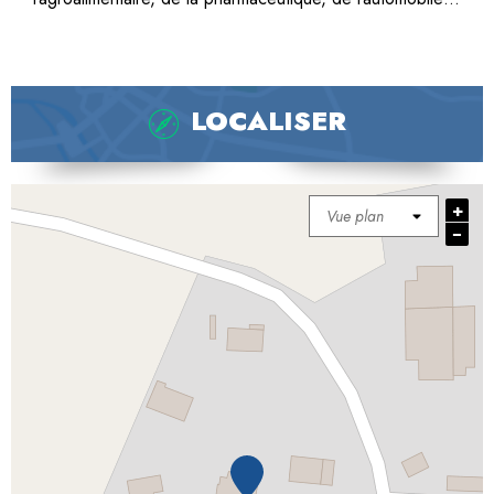
LOCALISER
+
−