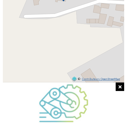
©
Contributeurs OpenStreetMap