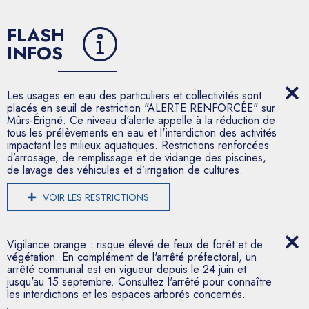
FLASH
INFOS
Les usages en eau des particuliers et collectivités sont
placés en seuil de restriction "ALERTE RENFORCÉE" sur
Mûrs-Érigné. Ce niveau d'alerte appelle à la réduction de
tous les prélèvements en eau et l'interdiction des activités
impactant les milieux aquatiques. Restrictions renforcées
d’arrosage, de remplissage et de vidange des piscines,
de lavage des véhicules et d’irrigation de cultures.
VOIR LES RESTRICTIONS
Vigilance orange : risque élevé de feux de forêt et de
végétation. En complément de l'arrêté préfectoral, un
arrêté communal est en vigueur depuis le 24 juin et
jusqu'au 15 septembre. Consultez l'arrêté pour connaître
les interdictions et les espaces arborés concernés.