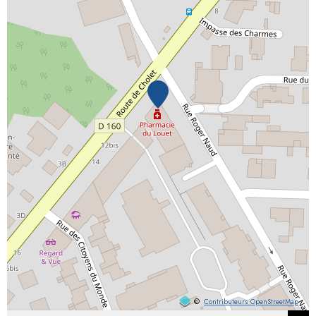
©
Contributeurs OpenStreetMap