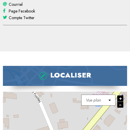
Courriel
Page Facebook
Compte Twitter
LOCALISER
+
−