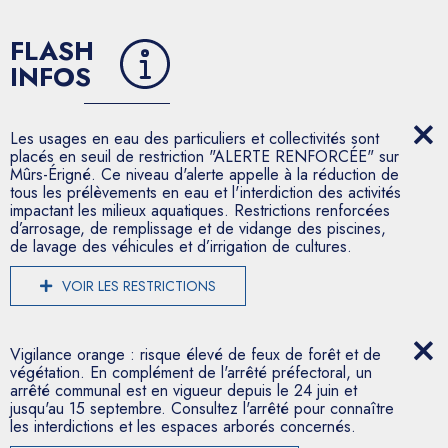
FLASH
INFOS
Les usages en eau des particuliers et collectivités sont
placés en seuil de restriction "ALERTE RENFORCÉE" sur
Mûrs-Érigné. Ce niveau d'alerte appelle à la réduction de
tous les prélèvements en eau et l'interdiction des activités
impactant les milieux aquatiques. Restrictions renforcées
d’arrosage, de remplissage et de vidange des piscines,
de lavage des véhicules et d’irrigation de cultures.
VOIR LES RESTRICTIONS
Vigilance orange : risque élevé de feux de forêt et de
végétation. En complément de l'arrêté préfectoral, un
arrêté communal est en vigueur depuis le 24 juin et
jusqu'au 15 septembre. Consultez l'arrêté pour connaître
les interdictions et les espaces arborés concernés.