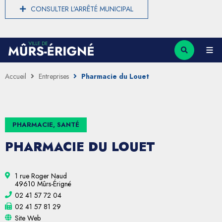
CONSULTER L'ARRÊTÉ MUNICIPAL
Accueil
Entreprises
Pharmacie du Louet
PHARMACIE, SANTÉ
PHARMACIE DU LOUET
1 rue Roger Naud
49610 Mûrs-Érigné
02 41 57 72 04
02 41 57 81 29
Site Web