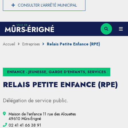
CONSULTER L'ARRÊTÉ MUNICIPAL
Accueil
Entreprises
Relais Petite Enfance (RPE)
ENFANCE - JEUNESSE, GARDE D'ENFANTS, SERVICES
RELAIS PETITE ENFANCE (RPE)
Délégation de service public.
Maison de l'enfance 11 rue des Alouettes
49610 Mûrs-Érigné
02 41 41 66 38 91