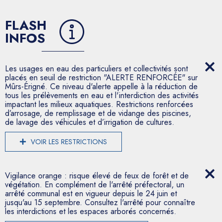
FLASH
INFOS
Les usages en eau des particuliers et collectivités sont
placés en seuil de restriction "ALERTE RENFORCÉE" sur
Mûrs-Érigné. Ce niveau d'alerte appelle à la réduction de
tous les prélèvements en eau et l'interdiction des activités
impactant les milieux aquatiques. Restrictions renforcées
d’arrosage, de remplissage et de vidange des piscines,
de lavage des véhicules et d’irrigation de cultures.
VOIR LES RESTRICTIONS
Vigilance orange : risque élevé de feux de forêt et de
végétation. En complément de l'arrêté préfectoral, un
arrêté communal est en vigueur depuis le 24 juin et
jusqu'au 15 septembre. Consultez l'arrêté pour connaître
les interdictions et les espaces arborés concernés.