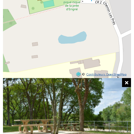
©
Contributeurs OpenStreetMap