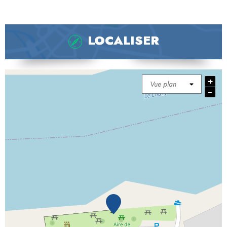
LOCALISER
+
−