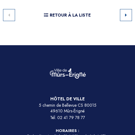
RETOUR À LA LISTE
HÔTEL DE VILLE
5 chemin de Bellevue CS 80015
49610 Mûrs-Érigné
Tél.
02 41 79 78 77
HORAIRES :