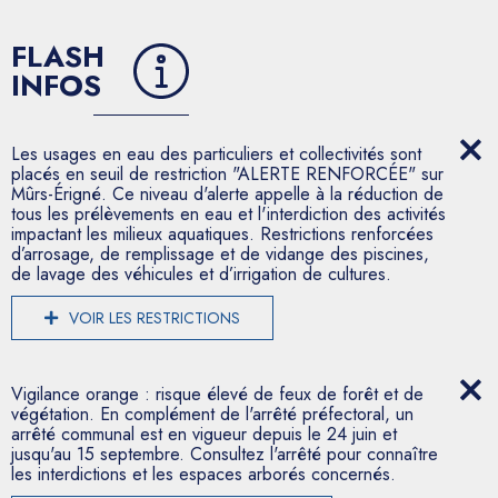
FLASH
INFOS
Les usages en eau des particuliers et collectivités sont
placés en seuil de restriction "ALERTE RENFORCÉE" sur
Mûrs-Érigné. Ce niveau d'alerte appelle à la réduction de
tous les prélèvements en eau et l'interdiction des activités
impactant les milieux aquatiques. Restrictions renforcées
d’arrosage, de remplissage et de vidange des piscines,
de lavage des véhicules et d’irrigation de cultures.
VOIR LES RESTRICTIONS
Vigilance orange : risque élevé de feux de forêt et de
végétation. En complément de l'arrêté préfectoral, un
arrêté communal est en vigueur depuis le 24 juin et
jusqu'au 15 septembre. Consultez l'arrêté pour connaître
les interdictions et les espaces arborés concernés.