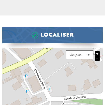
LOCALISER
+
−