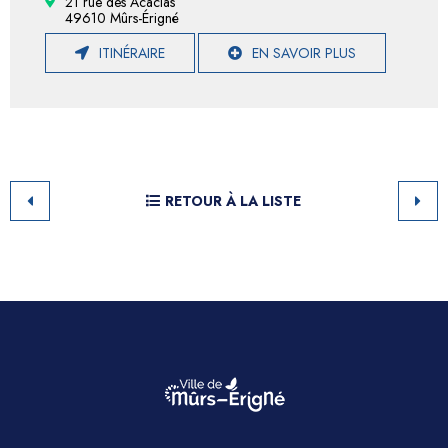
21 rue des Acacias
49610 Mûrs-Érigné
ITINÉRAIRE
EN SAVOIR PLUS
RETOUR À LA LISTE