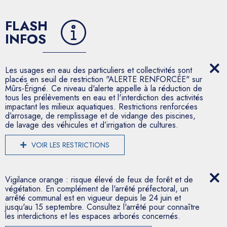
FLASH
INFOS
Les usages en eau des particuliers et collectivités sont
placés en seuil de restriction "ALERTE RENFORCÉE" sur
Mûrs-Érigné. Ce niveau d'alerte appelle à la réduction de
tous les prélèvements en eau et l'interdiction des activités
impactant les milieux aquatiques. Restrictions renforcées
d’arrosage, de remplissage et de vidange des piscines,
de lavage des véhicules et d’irrigation de cultures.
VOIR LES RESTRICTIONS
Vigilance orange : risque élevé de feux de forêt et de
végétation. En complément de l'arrêté préfectoral, un
arrêté communal est en vigueur depuis le 24 juin et
jusqu'au 15 septembre. Consultez l'arrêté pour connaître
les interdictions et les espaces arborés concernés.