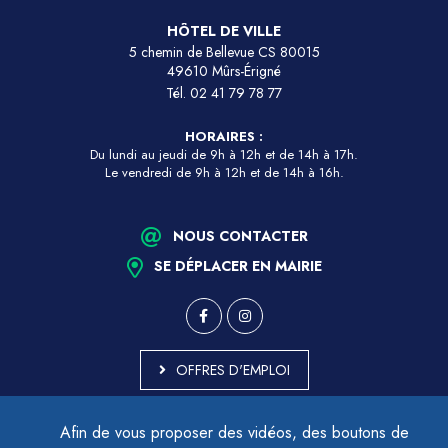
HÔTEL DE VILLE
5 chemin de Bellevue CS 80015
49610 Mûrs-Érigné
Tél.
02 41 79 78 77
HORAIRES :
Du lundi au jeudi de 9h à 12h et de 14h à 17h.
Le vendredi de 9h à 12h et de 14h à 16h.
NOUS CONTACTER
SE DÉPLACER EN MAIRIE
OFFRES D'EMPLOI
MARCHÉS PUBLICS
Afin de vous proposer des vidéos, des boutons de
ACCESSIBILITÉ - PARTIELLEMENT CONFORME