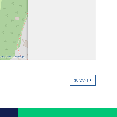
teurs OpenStreetMap
SUIVANT