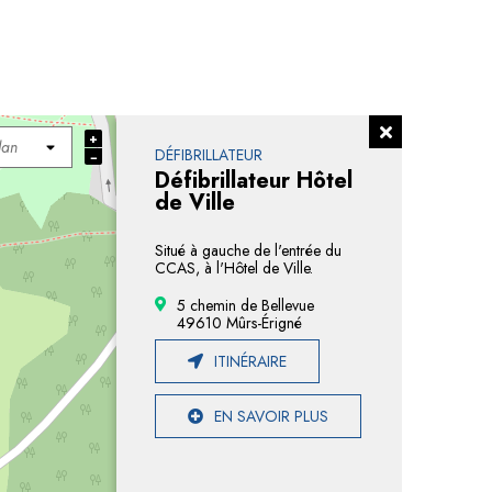
+
DÉFIBRILLATEUR
−
Défibrillateur Hôtel
de Ville
Situé à gauche de l'entrée du
CCAS, à l'Hôtel de Ville.
5 chemin de Bellevue
49610 Mûrs-Érigné
ITINÉRAIRE
EN SAVOIR PLUS