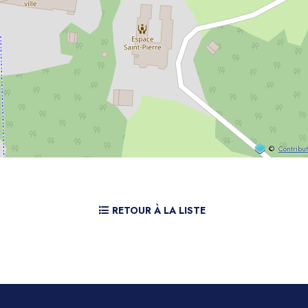
©
Contribu
RETOUR À LA LISTE