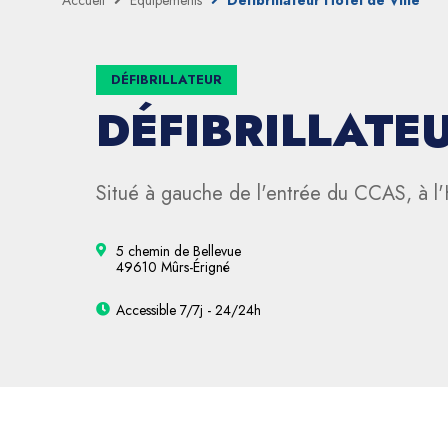
Accueil
Équipements
Défibrillateur Hôtel de Ville
DÉFIBRILLATEUR
DÉFIBRILLATEU
Situé à gauche de l'entrée du CCAS, à l'H
5 chemin de Bellevue
49610 Mûrs-Érigné
Accessible 7/7j - 24/24h