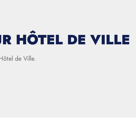
R HÔTEL DE VILLE
ôtel de Ville.