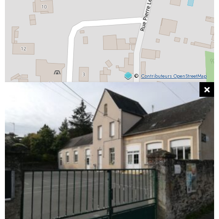
©
Contributeurs OpenStreetMap