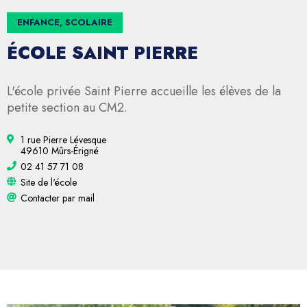
ENFANCE, SCOLAIRE
ÉCOLE SAINT PIERRE
L'école privée Saint Pierre accueille les élèves de la
petite section au CM2.
1 rue Pierre Lévesque
49610 Mûrs-Érigné
02 41 57 71 08
Site de l'école
Contacter par mail