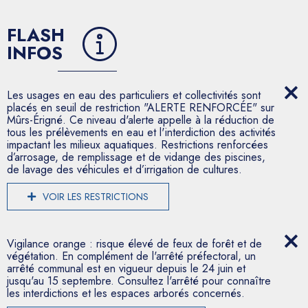
FLASH
INFOS
Les usages en eau des particuliers et collectivités sont
placés en seuil de restriction "ALERTE RENFORCÉE" sur
Mûrs-Érigné. Ce niveau d'alerte appelle à la réduction de
tous les prélèvements en eau et l'interdiction des activités
impactant les milieux aquatiques. Restrictions renforcées
d’arrosage, de remplissage et de vidange des piscines,
de lavage des véhicules et d’irrigation de cultures.
VOIR LES RESTRICTIONS
Vigilance orange : risque élevé de feux de forêt et de
végétation. En complément de l'arrêté préfectoral, un
arrêté communal est en vigueur depuis le 24 juin et
jusqu'au 15 septembre. Consultez l'arrêté pour connaître
les interdictions et les espaces arborés concernés.