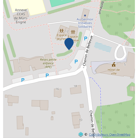
©
Contributeurs OpenStreetMap