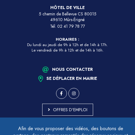
HÔTEL DE VILLE
5 chemin de Bellevue CS 80015
49610 Mûrs-Érigné
Tél.
02 41 79 78 77
HORAIRES :
Du lundi au jeudi de 9h à 12h et de 14h à 17h.
Le vendredi de 9h à 12h et de 14h à 16h.
NOUS CONTACTER
SE DÉPLACER EN MAIRIE
OFFRES D'EMPLOI
MARCHÉS PUBLICS
Afin de vous proposer des vidéos, des boutons de
ACCESSIBILITÉ - PARTIELLEMENT CONFORME