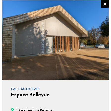
SALLE MUNICIPALE
Espace Bellevue
10 A chemin de Bellevue