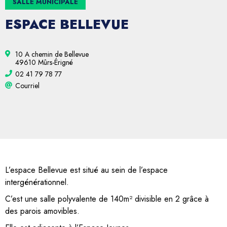
SALLE MUNICIPALE
ESPACE BELLEVUE
10 A chemin de Bellevue
49610 Mûrs-Érigné
02 41 79 78 77
Courriel
L’espace Bellevue est situé au sein de l’espace
intergénérationnel.
C’est une salle polyvalente de 140m² divisible en 2 grâce à
des parois amovibles.