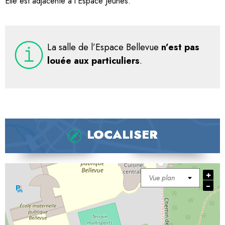
Elle est adjacente à l’Espace Jeunes.
La salle de l’Espace Bellevue
n’est pas
louée aux particuliers
.
LOCALISER
+
−