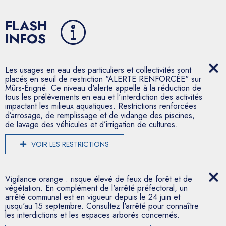
FLASH
INFOS
Les usages en eau des particuliers et collectivités sont
placés en seuil de restriction "ALERTE RENFORCÉE" sur
Mûrs-Érigné. Ce niveau d'alerte appelle à la réduction de
tous les prélèvements en eau et l'interdiction des activités
impactant les milieux aquatiques. Restrictions renforcées
d’arrosage, de remplissage et de vidange des piscines,
de lavage des véhicules et d’irrigation de cultures.
VOIR LES RESTRICTIONS
Vigilance orange : risque élevé de feux de forêt et de
végétation. En complément de l'arrêté préfectoral, un
arrêté communal est en vigueur depuis le 24 juin et
jusqu'au 15 septembre. Consultez l'arrêté pour connaître
les interdictions et les espaces arborés concernés.