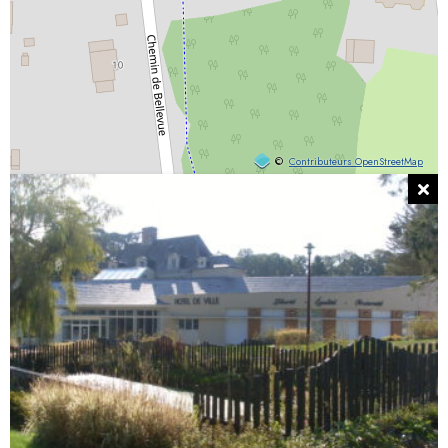
©
Contributeurs OpenStreetMap