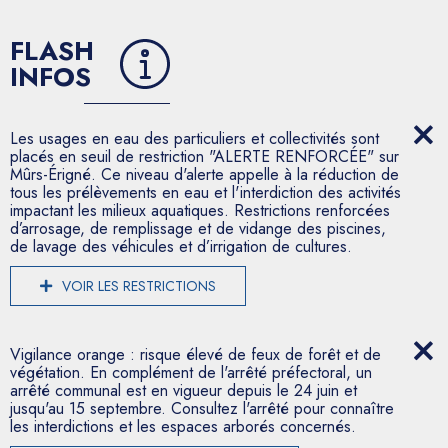
FLASH
INFOS
Les usages en eau des particuliers et collectivités sont
placés en seuil de restriction "ALERTE RENFORCÉE" sur
Mûrs-Érigné. Ce niveau d'alerte appelle à la réduction de
tous les prélèvements en eau et l'interdiction des activités
impactant les milieux aquatiques. Restrictions renforcées
d’arrosage, de remplissage et de vidange des piscines,
de lavage des véhicules et d’irrigation de cultures.
VOIR LES RESTRICTIONS
Vigilance orange : risque élevé de feux de forêt et de
végétation. En complément de l'arrêté préfectoral, un
arrêté communal est en vigueur depuis le 24 juin et
jusqu'au 15 septembre. Consultez l'arrêté pour connaître
les interdictions et les espaces arborés concernés.