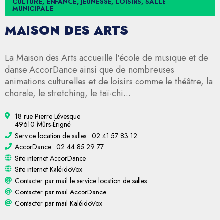
CULTURE, ENFANCE, JEUNESSE, LOISIRS, SALLE
MUNICIPALE
MAISON DES ARTS
La Maison des Arts accueille l'école de musique et de
danse AccorDance ainsi que de nombreuses
animations culturelles et de loisirs comme le théâtre, la
chorale, le stretching, le taï-chi...
18 rue Pierre Lévesque
49610 Mûrs-Érigné
Service location de salles : 02 41 57 83 12
AccorDance : 02 44 85 29 77
Site internet AccorDance
Site internet KaléïdoVox
Contacter par mail le service location de salles
Contacter par mail AccorDance
Contacter par mail KaléïdoVox