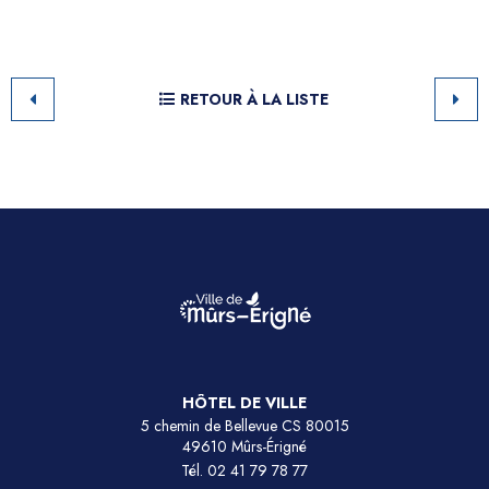
RETOUR À LA LISTE
HÔTEL DE VILLE
5 chemin de Bellevue CS 80015
49610 Mûrs-Érigné
Tél.
02 41 79 78 77