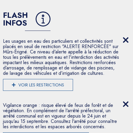
FLASH
INFOS
Les usages en eau des particuliers et collectivités sont
placés en seuil de restriction "ALERTE RENFORCÉE" sur
Mûrs-Érigné. Ce niveau d'alerte appelle à la réduction de
tous les prélèvements en eau et l'interdiction des activités
impactant les milieux aquatiques. Restrictions renforcées
d’arrosage, de remplissage et de vidange des piscines,
de lavage des véhicules et d’irrigation de cultures.
VOIR LES RESTRICTIONS
Vigilance orange : risque élevé de feux de forêt et de
végétation. En complément de l'arrêté préfectoral, un
arrêté communal est en vigueur depuis le 24 juin et
jusqu'au 15 septembre. Consultez l'arrêté pour connaître
les interdictions et les espaces arborés concernés.