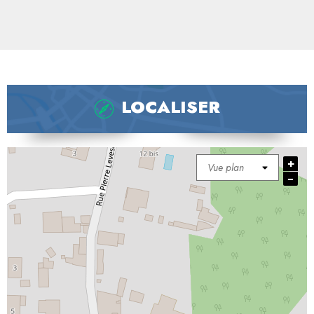
LOCALISER
+
−