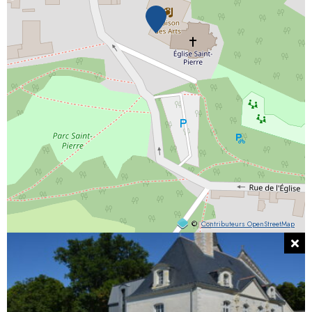
©
Contributeurs OpenStreetMap