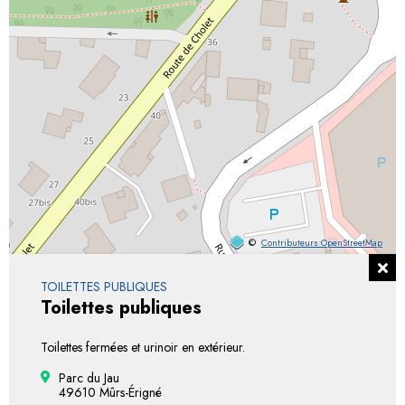
©
Contributeurs OpenStreetMap
TOILETTES PUBLIQUES
Toilettes publiques
Toilettes fermées et urinoir en extérieur.
Parc du Jau
49610 Mûrs-Érigné