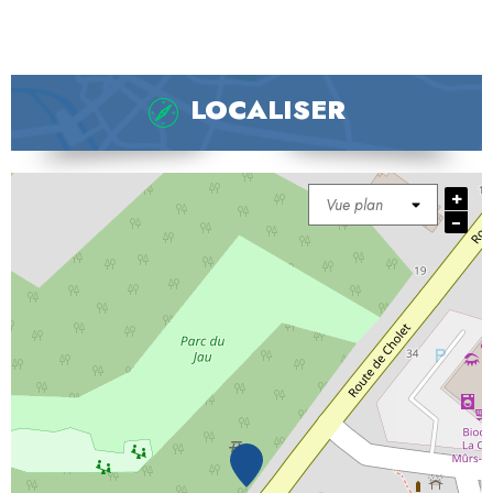
LOCALISER
+
−