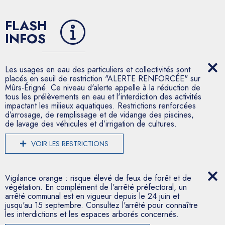
FLASH
INFOS
Les usages en eau des particuliers et collectivités sont
placés en seuil de restriction "ALERTE RENFORCÉE" sur
Mûrs-Érigné. Ce niveau d'alerte appelle à la réduction de
tous les prélèvements en eau et l'interdiction des activités
impactant les milieux aquatiques. Restrictions renforcées
d’arrosage, de remplissage et de vidange des piscines,
de lavage des véhicules et d’irrigation de cultures.
VOIR LES RESTRICTIONS
Vigilance orange : risque élevé de feux de forêt et de
végétation. En complément de l'arrêté préfectoral, un
arrêté communal est en vigueur depuis le 24 juin et
jusqu'au 15 septembre. Consultez l'arrêté pour connaître
les interdictions et les espaces arborés concernés.