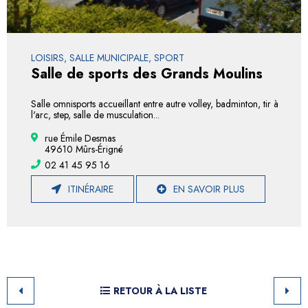
LOISIRS, SALLE MUNICIPALE, SPORT
Salle de sports des Grands Moulins
Salle omnisports accueillant entre autre volley, badminton, tir à
l'arc, step, salle de musculation...
rue Émile Desmas
49610 Mûrs-Érigné
02 41 45 95 16
ITINÉRAIRE
EN SAVOIR PLUS
RETOUR À LA LISTE