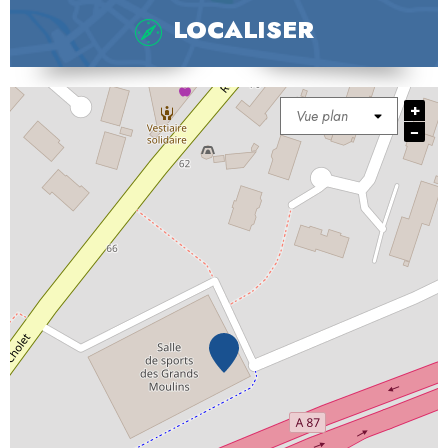
LOCALISER
+
−