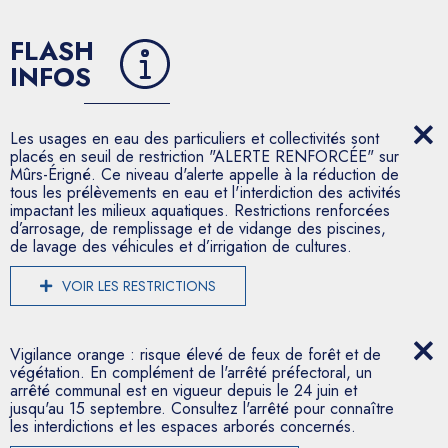
FLASH
INFOS
Les usages en eau des particuliers et collectivités sont
placés en seuil de restriction "ALERTE RENFORCÉE" sur
Mûrs-Érigné. Ce niveau d'alerte appelle à la réduction de
tous les prélèvements en eau et l'interdiction des activités
impactant les milieux aquatiques. Restrictions renforcées
d’arrosage, de remplissage et de vidange des piscines,
de lavage des véhicules et d’irrigation de cultures.
VOIR LES RESTRICTIONS
Vigilance orange : risque élevé de feux de forêt et de
végétation. En complément de l'arrêté préfectoral, un
arrêté communal est en vigueur depuis le 24 juin et
jusqu'au 15 septembre. Consultez l'arrêté pour connaître
les interdictions et les espaces arborés concernés.