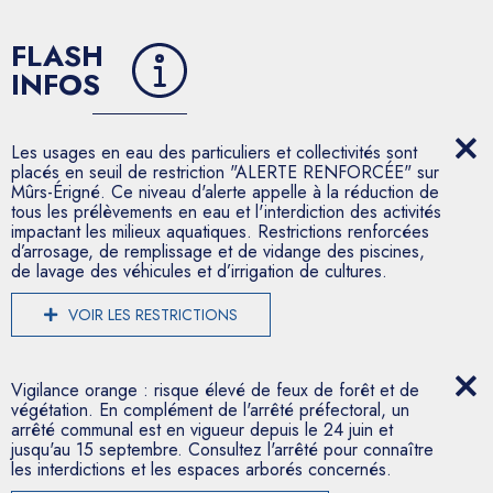
FLASH
INFOS
Les usages en eau des particuliers et collectivités sont
placés en seuil de restriction "ALERTE RENFORCÉE" sur
Mûrs-Érigné. Ce niveau d'alerte appelle à la réduction de
tous les prélèvements en eau et l'interdiction des activités
impactant les milieux aquatiques. Restrictions renforcées
d’arrosage, de remplissage et de vidange des piscines,
de lavage des véhicules et d’irrigation de cultures.
VOIR LES RESTRICTIONS
Vigilance orange : risque élevé de feux de forêt et de
végétation. En complément de l'arrêté préfectoral, un
arrêté communal est en vigueur depuis le 24 juin et
jusqu'au 15 septembre. Consultez l'arrêté pour connaître
les interdictions et les espaces arborés concernés.