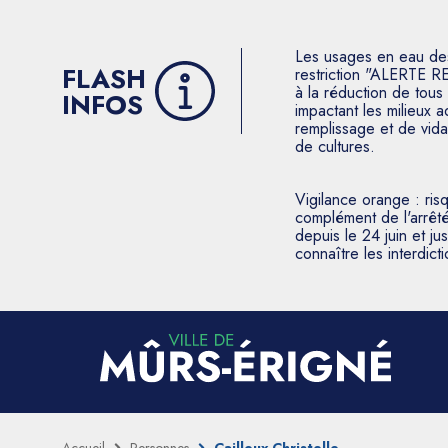
Les usages en eau des p
FLASH
restriction "ALERTE R
à la réduction de tous 
INFOS
impactant les milieux 
remplissage et de vida
de cultures.
Vigilance orange : ris
complément de l'arrêté
depuis le 24 juin et j
connaître les interdic