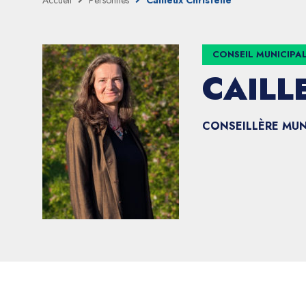
Accueil
Personnes
Cailleux Christelle
CONSEIL MUNICIPA
CAILL
CONSEILLÈRE MUN