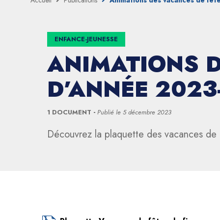
Accueil
Publications
Animations des vacances de fête
ENFANCE-JEUNESSE
ANIMATIONS D
D’ANNÉE 2023
1 DOCUMENT
Publié le
5 décembre 2023
Découvrez la plaquette des vacances de 