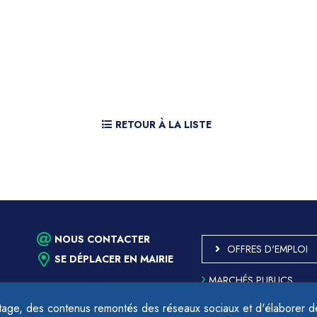
RETOUR À LA LISTE
NOUS CONTACTER
OFFRES D'EMPLOI
SE DÉPLACER EN MAIRIE
MARCHÉS PUBLICS
ACCESSIBILITÉ - PARTIE
CONFORME
age, des contenus remontés des réseaux sociaux et d'élaborer des