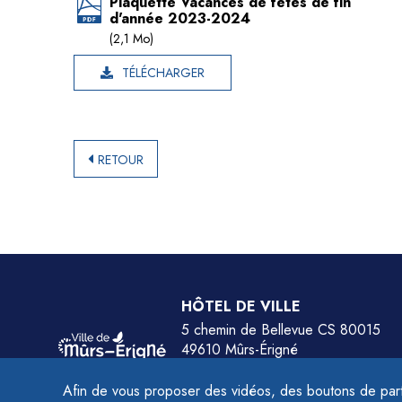
Plaquette Vacances de fêtes de fin
d'année 2023-2024
(2,1 Mo)
TÉLÉCHARGER
RETOUR
HÔTEL DE VILLE
5 chemin de Bellevue CS 80015
49610 Mûrs-Érigné
Tél.
02 41 79 78 77
Afin de vous proposer des vidéos, des boutons de part