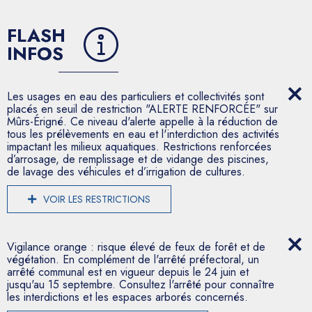
FLASH
INFOS
Les usages en eau des particuliers et collectivités sont
placés en seuil de restriction "ALERTE RENFORCÉE" sur
Mûrs-Érigné. Ce niveau d'alerte appelle à la réduction de
tous les prélèvements en eau et l'interdiction des activités
impactant les milieux aquatiques. Restrictions renforcées
d’arrosage, de remplissage et de vidange des piscines,
de lavage des véhicules et d’irrigation de cultures.
VOIR LES RESTRICTIONS
Vigilance orange : risque élevé de feux de forêt et de
végétation. En complément de l'arrêté préfectoral, un
arrêté communal est en vigueur depuis le 24 juin et
jusqu'au 15 septembre. Consultez l'arrêté pour connaître
les interdictions et les espaces arborés concernés.