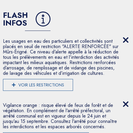
FLASH
INFOS
Les usages en eau des particuliers et collectivités sont
placés en seuil de restriction "ALERTE RENFORCÉE" sur
Mûrs-Érigné. Ce niveau d'alerte appelle à la réduction de
tous les prélèvements en eau et l'interdiction des activités
impactant les milieux aquatiques. Restrictions renforcées
d’arrosage, de remplissage et de vidange des piscines,
de lavage des véhicules et d’irrigation de cultures.
VOIR LES RESTRICTIONS
Vigilance orange : risque élevé de feux de forêt et de
végétation. En complément de l'arrêté préfectoral, un
arrêté communal est en vigueur depuis le 24 juin et
jusqu'au 15 septembre. Consultez l'arrêté pour connaître
les interdictions et les espaces arborés concernés.