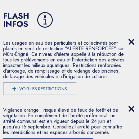
FLASH
INFOS
Les usages en eau des particuliers et collectivités sont
placés en seuil de restriction "ALERTE RENFORCÉE" sur
Mûrs-Érigné. Ce niveau d'alerte appelle à la réduction de
tous les prélèvements en eau et l'interdiction des activités
impactant les milieux aquatiques. Restrictions renforcées
d’arrosage, de remplissage et de vidange des piscines,
de lavage des véhicules et d’irrigation de cultures.
VOIR LES RESTRICTIONS
Vigilance orange : risque élevé de feux de forêt et de
végétation. En complément de l'arrêté préfectoral, un
arrêté communal est en vigueur depuis le 24 juin et
jusqu'au 15 septembre. Consultez l'arrêté pour connaître
les interdictions et les espaces arborés concernés.