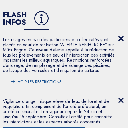
FLASH
INFOS
Les usages en eau des particuliers et collectivités sont
placés en seuil de restriction "ALERTE RENFORCÉE" sur
Mûrs-Érigné. Ce niveau d'alerte appelle à la réduction de
tous les prélèvements en eau et l'interdiction des activités
impactant les milieux aquatiques. Restrictions renforcées
d’arrosage, de remplissage et de vidange des piscines,
de lavage des véhicules et d’irrigation de cultures.
VOIR LES RESTRICTIONS
Vigilance orange : risque élevé de feux de forêt et de
végétation. En complément de l'arrêté préfectoral, un
arrêté communal est en vigueur depuis le 24 juin et
jusqu'au 15 septembre. Consultez l'arrêté pour connaître
les interdictions et les espaces arborés concernés.