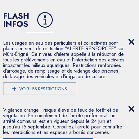
FLASH
INFOS
Les usages en eau des particuliers et collectivités sont
placés en seuil de restriction "ALERTE RENFORCÉE" sur
Mûrs-Érigné. Ce niveau d'alerte appelle à la réduction de
tous les prélèvements en eau et l'interdiction des activités
impactant les milieux aquatiques. Restrictions renforcées
d’arrosage, de remplissage et de vidange des piscines,
de lavage des véhicules et d’irrigation de cultures.
VOIR LES RESTRICTIONS
Vigilance orange : risque élevé de feux de forêt et de
végétation. En complément de l'arrêté préfectoral, un
arrêté communal est en vigueur depuis le 24 juin et
jusqu'au 15 septembre. Consultez l'arrêté pour connaître
les interdictions et les espaces arborés concernés.