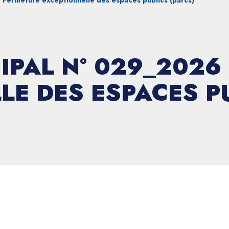
 Fermeture exceptionnelle des espaces publics (parcs)
IPAL N° 029_2026
LE DES ESPACES PU