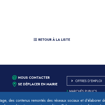
RETOUR À LA LISTE
NOUS CONTACTER
OFFRES D'EMPLOI
SE DÉPLACER EN MAIRIE
MARCHÉS PUBLICS
ACCESSIBILITÉ - PARTIE
CONFORME
age, des contenus remontés des réseaux sociaux et d'élaborer des
PLAN DU SITE