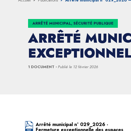
Accueil
Publications
Arrêté municipal n° 029_2026 –
ARRÊTÉ MUNICIPAL, SÉCURITÉ PUBLIQUE
ARRÊTÉ MUNIC
EXCEPTIONNEL
1 DOCUMENT
Publié le
12 février 2026
Arrêté municipal n° 029_2026 -
Fermeture exceptionnelle des espaces