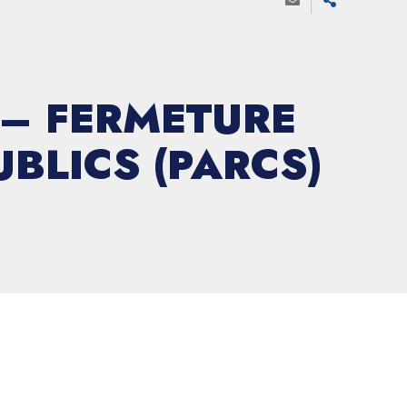
 – FERMETURE
BLICS (PARCS)