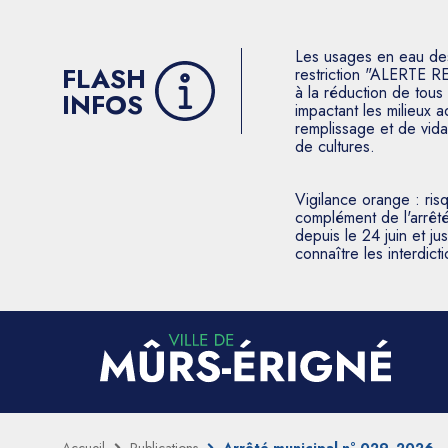
Les usages en eau des p
FLASH
restriction "ALERTE R
à la réduction de tous 
INFOS
impactant les milieux 
remplissage et de vida
de cultures.
Vigilance orange : ris
complément de l'arrêté
depuis le 24 juin et j
connaître les interdic