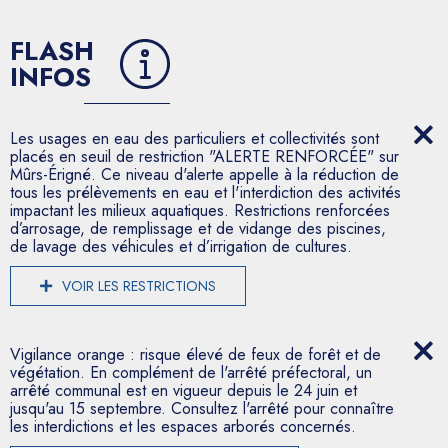
FLASH
INFOS
Les usages en eau des particuliers et collectivités sont
placés en seuil de restriction "ALERTE RENFORCÉE" sur
Mûrs-Érigné. Ce niveau d'alerte appelle à la réduction de
tous les prélèvements en eau et l'interdiction des activités
impactant les milieux aquatiques. Restrictions renforcées
d’arrosage, de remplissage et de vidange des piscines,
de lavage des véhicules et d’irrigation de cultures.
VOIR LES RESTRICTIONS
Vigilance orange : risque élevé de feux de forêt et de
végétation. En complément de l'arrêté préfectoral, un
arrêté communal est en vigueur depuis le 24 juin et
jusqu'au 15 septembre. Consultez l'arrêté pour connaître
les interdictions et les espaces arborés concernés.