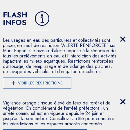
FLASH
INFOS
Les usages en eau des particuliers et collectivités sont
placés en seuil de restriction "ALERTE RENFORCÉE" sur
Mûrs-Érigné. Ce niveau d'alerte appelle à la réduction de
tous les prélèvements en eau et l'interdiction des activités
impactant les milieux aquatiques. Restrictions renforcées
d’arrosage, de remplissage et de vidange des piscines,
de lavage des véhicules et d’irrigation de cultures.
VOIR LES RESTRICTIONS
Vigilance orange : risque élevé de feux de forêt et de
végétation. En complément de l'arrêté préfectoral, un
arrêté communal est en vigueur depuis le 24 juin et
jusqu'au 15 septembre. Consultez l'arrêté pour connaître
les interdictions et les espaces arborés concernés.