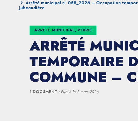
Arrêté municipal n° 058_2026 – Occupation tempora
Jubeaudière
ARRÊTÉ MUNICIPAL, VOIRIE
ARRÊTÉ MUNIC
TEMPORAIRE D
COMMUNE – CH
1 DOCUMENT
Publié le
2 mars 2026