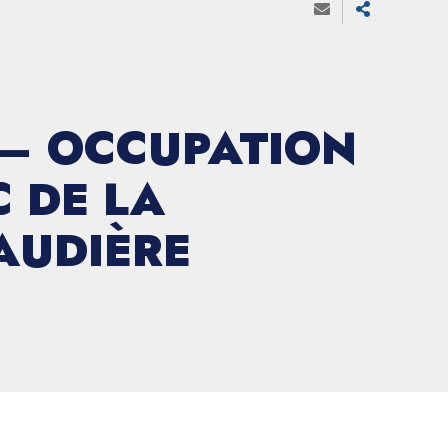
 – OCCUPATION
 DE LA
AUDIÈRE