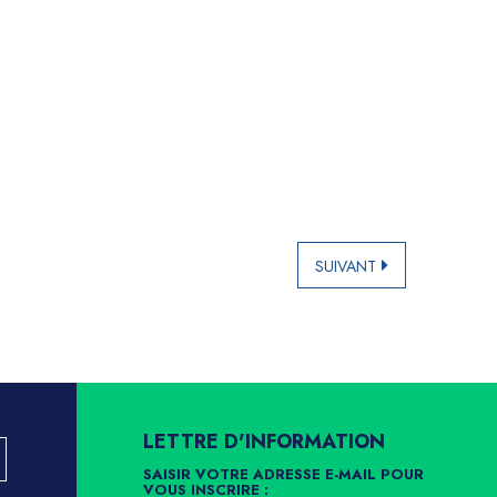
SUIVANT
LETTRE D'INFORMATION
SAISIR VOTRE ADRESSE E-MAIL POUR
VOUS INSCRIRE :