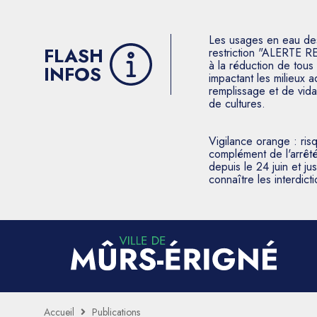
Les usages en eau des p
FLASH
restriction "ALERTE R
à la réduction de tous 
INFOS
impactant les milieux 
remplissage et de vida
de cultures.
Vigilance orange : ris
complément de l'arrêté
depuis le 24 juin et j
connaître les interdic
Accueil
Publications