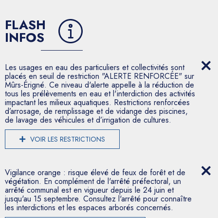
FLASH
INFOS
Les usages en eau des particuliers et collectivités sont
placés en seuil de restriction "ALERTE RENFORCÉE" sur
Mûrs-Érigné. Ce niveau d'alerte appelle à la réduction de
tous les prélèvements en eau et l'interdiction des activités
impactant les milieux aquatiques. Restrictions renforcées
d’arrosage, de remplissage et de vidange des piscines,
de lavage des véhicules et d’irrigation de cultures.
VOIR LES RESTRICTIONS
Vigilance orange : risque élevé de feux de forêt et de
végétation. En complément de l'arrêté préfectoral, un
arrêté communal est en vigueur depuis le 24 juin et
jusqu'au 15 septembre. Consultez l'arrêté pour connaître
les interdictions et les espaces arborés concernés.