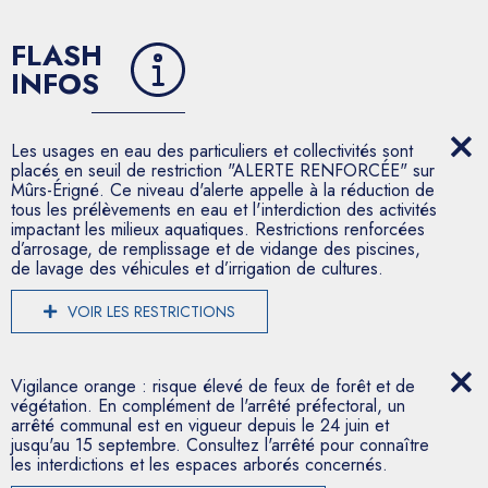
FLASH
INFOS
Les usages en eau des particuliers et collectivités sont
placés en seuil de restriction "ALERTE RENFORCÉE" sur
Mûrs-Érigné. Ce niveau d'alerte appelle à la réduction de
tous les prélèvements en eau et l'interdiction des activités
impactant les milieux aquatiques. Restrictions renforcées
d’arrosage, de remplissage et de vidange des piscines,
de lavage des véhicules et d’irrigation de cultures.
VOIR LES RESTRICTIONS
Vigilance orange : risque élevé de feux de forêt et de
végétation. En complément de l'arrêté préfectoral, un
arrêté communal est en vigueur depuis le 24 juin et
jusqu'au 15 septembre. Consultez l'arrêté pour connaître
les interdictions et les espaces arborés concernés.