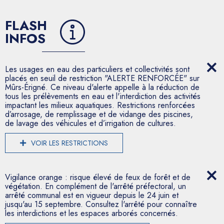
FLASH
INFOS
Les usages en eau des particuliers et collectivités sont
placés en seuil de restriction "ALERTE RENFORCÉE" sur
Mûrs-Érigné. Ce niveau d'alerte appelle à la réduction de
tous les prélèvements en eau et l'interdiction des activités
impactant les milieux aquatiques. Restrictions renforcées
d’arrosage, de remplissage et de vidange des piscines,
de lavage des véhicules et d’irrigation de cultures.
VOIR LES RESTRICTIONS
Vigilance orange : risque élevé de feux de forêt et de
végétation. En complément de l'arrêté préfectoral, un
arrêté communal est en vigueur depuis le 24 juin et
jusqu'au 15 septembre. Consultez l'arrêté pour connaître
les interdictions et les espaces arborés concernés.