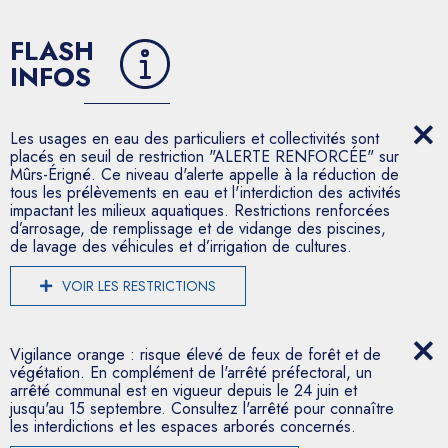
FLASH
INFOS
Les usages en eau des particuliers et collectivités sont
placés en seuil de restriction "ALERTE RENFORCÉE" sur
Mûrs-Érigné. Ce niveau d'alerte appelle à la réduction de
tous les prélèvements en eau et l'interdiction des activités
impactant les milieux aquatiques. Restrictions renforcées
d’arrosage, de remplissage et de vidange des piscines,
de lavage des véhicules et d’irrigation de cultures.
VOIR LES RESTRICTIONS
Vigilance orange : risque élevé de feux de forêt et de
végétation. En complément de l'arrêté préfectoral, un
arrêté communal est en vigueur depuis le 24 juin et
jusqu'au 15 septembre. Consultez l'arrêté pour connaître
les interdictions et les espaces arborés concernés.