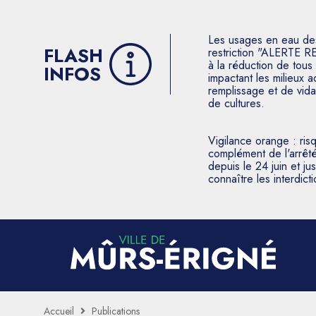
Les usages en eau des p
FLASH
restriction "ALERTE R
à la réduction de tous 
INFOS
impactant les milieux 
remplissage et de vida
de cultures.
Vigilance orange : ris
complément de l'arrêté
depuis le 24 juin et j
connaître les interdic
Accueil
Publications