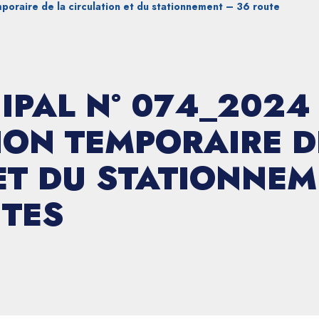
oraire de la circulation et du stationnement – 36 route
IPAL N° 074_2024
ON TEMPORAIRE D
ET DU STATIONNEM
NTES