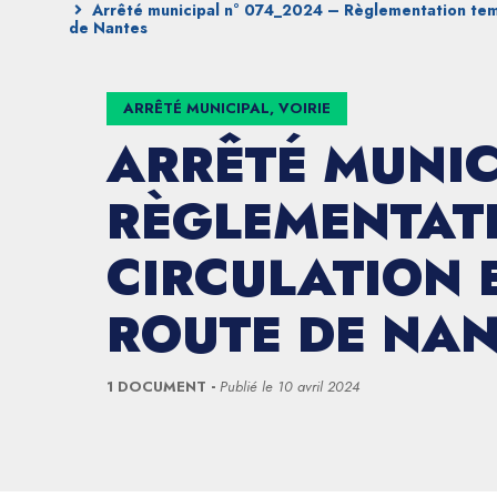
Arrêté municipal n° 074_2024 – Règlementation temp
de Nantes
ARRÊTÉ MUNICIPAL, VOIRIE
ARRÊTÉ MUNIC
RÈGLEMENTATI
CIRCULATION 
ROUTE DE NA
1 DOCUMENT
Publié le
10 avril 2024