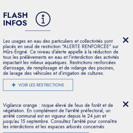
FLASH
INFOS
Les usages en eau des particuliers et collectivités sont
placés en seuil de restriction "ALERTE RENFORCÉE" sur
Mûrs-Érigné. Ce niveau d'alerte appelle à la réduction de
tous les prélèvements en eau et l'interdiction des activités
impactant les milieux aquatiques. Restrictions renforcées
d’arrosage, de remplissage et de vidange des piscines,
de lavage des véhicules et d’irrigation de cultures.
VOIR LES RESTRICTIONS
Vigilance orange : risque élevé de feux de forêt et de
végétation. En complément de l'arrêté préfectoral, un
arrêté communal est en vigueur depuis le 24 juin et
jusqu'au 15 septembre. Consultez l'arrêté pour connaître
les interdictions et les espaces arborés concernés.