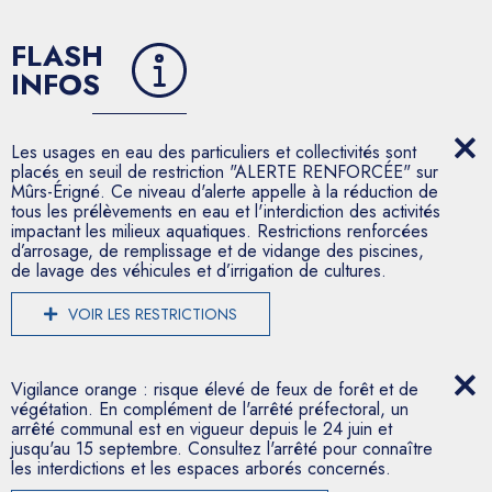
FLASH
INFOS
Les usages en eau des particuliers et collectivités sont
placés en seuil de restriction "ALERTE RENFORCÉE" sur
Mûrs-Érigné. Ce niveau d'alerte appelle à la réduction de
tous les prélèvements en eau et l'interdiction des activités
impactant les milieux aquatiques. Restrictions renforcées
d’arrosage, de remplissage et de vidange des piscines,
de lavage des véhicules et d’irrigation de cultures.
VOIR LES RESTRICTIONS
Vigilance orange : risque élevé de feux de forêt et de
végétation. En complément de l'arrêté préfectoral, un
arrêté communal est en vigueur depuis le 24 juin et
jusqu'au 15 septembre. Consultez l'arrêté pour connaître
les interdictions et les espaces arborés concernés.