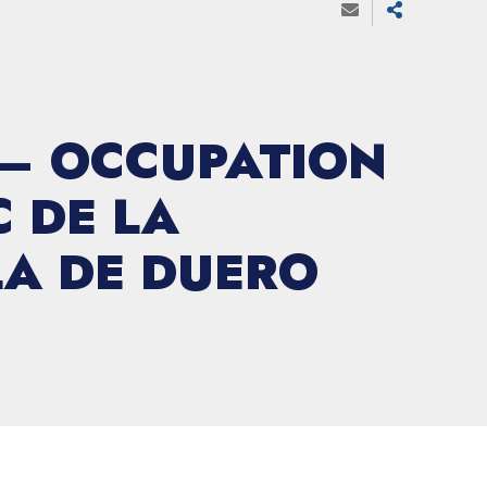
 – OCCUPATION
 DE LA
A DE DUERO