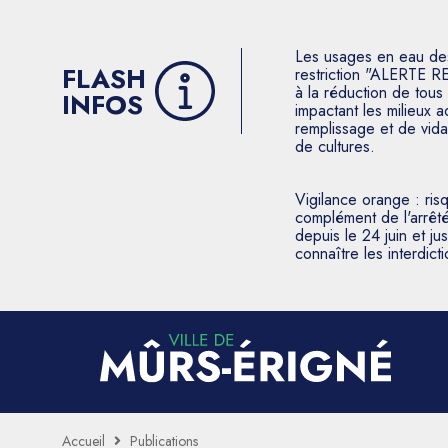
Les usages en eau des p
FLASH
restriction "ALERTE R
à la réduction de tous 
INFOS
impactant les milieux 
remplissage et de vida
de cultures.
Vigilance orange : ris
complément de l'arrêté
depuis le 24 juin et j
connaître les interdic
Accueil
Publications