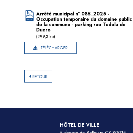
Arrêté municipal n° 085_2025 -
Occupation temporaire du domaine public
de la commune - parking rue Tudela de
Duero
(299,3 ko)
TÉLÉCHARGER
RETOUR
HÔTEL DE VILLE
5 chemin de Bellevue CS 80015