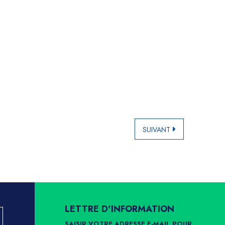
SUIVANT
LETTRE D'INFORMATION
SAISIR VOTRE ADRESSE E-MAIL POUR