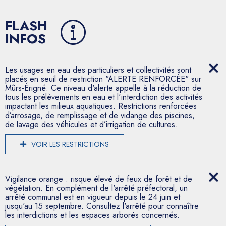
FLASH
INFOS
Les usages en eau des particuliers et collectivités sont
placés en seuil de restriction "ALERTE RENFORCÉE" sur
Mûrs-Érigné. Ce niveau d'alerte appelle à la réduction de
tous les prélèvements en eau et l'interdiction des activités
impactant les milieux aquatiques. Restrictions renforcées
d’arrosage, de remplissage et de vidange des piscines,
de lavage des véhicules et d’irrigation de cultures.
VOIR LES RESTRICTIONS
Vigilance orange : risque élevé de feux de forêt et de
végétation. En complément de l'arrêté préfectoral, un
arrêté communal est en vigueur depuis le 24 juin et
jusqu'au 15 septembre. Consultez l'arrêté pour connaître
les interdictions et les espaces arborés concernés.