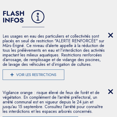
FLASH
INFOS
Les usages en eau des particuliers et collectivités sont
placés en seuil de restriction "ALERTE RENFORCÉE" sur
Mûrs-Érigné. Ce niveau d'alerte appelle à la réduction de
tous les prélèvements en eau et l'interdiction des activités
impactant les milieux aquatiques. Restrictions renforcées
d’arrosage, de remplissage et de vidange des piscines,
de lavage des véhicules et d’irrigation de cultures.
VOIR LES RESTRICTIONS
Vigilance orange : risque élevé de feux de forêt et de
végétation. En complément de l'arrêté préfectoral, un
arrêté communal est en vigueur depuis le 24 juin et
jusqu'au 15 septembre. Consultez l'arrêté pour connaître
les interdictions et les espaces arborés concernés.