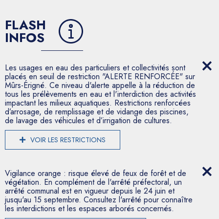
FLASH
INFOS
Les usages en eau des particuliers et collectivités sont
placés en seuil de restriction "ALERTE RENFORCÉE" sur
Mûrs-Érigné. Ce niveau d'alerte appelle à la réduction de
tous les prélèvements en eau et l'interdiction des activités
impactant les milieux aquatiques. Restrictions renforcées
d’arrosage, de remplissage et de vidange des piscines,
de lavage des véhicules et d’irrigation de cultures.
VOIR LES RESTRICTIONS
Vigilance orange : risque élevé de feux de forêt et de
végétation. En complément de l'arrêté préfectoral, un
arrêté communal est en vigueur depuis le 24 juin et
jusqu'au 15 septembre. Consultez l'arrêté pour connaître
les interdictions et les espaces arborés concernés.