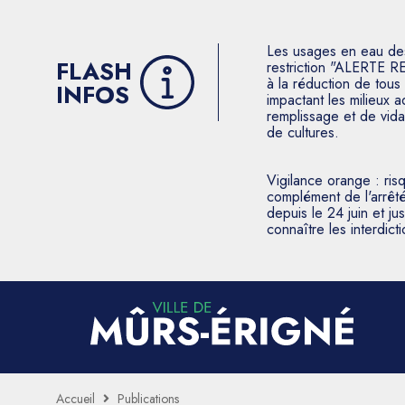
Les usages en eau des p
FLASH
restriction "ALERTE R
à la réduction de tous 
INFOS
impactant les milieux 
remplissage et de vida
de cultures.
Vigilance orange : ris
complément de l'arrêté
depuis le 24 juin et j
connaître les interdic
Accueil
Publications