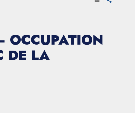
 – OCCUPATION
 DE LA