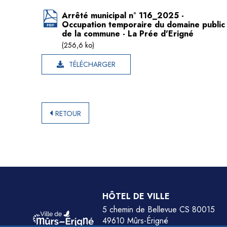
Arrêté municipal n° 116_2025 -
Occupation temporaire du domaine public
de la commune - La Prée d'Erigné
(256,6 ko)
TÉLÉCHARGER
RETOUR
HÔTEL DE VILLE
5 chemin de Bellevue CS 80015
49610 Mûrs-Érigné