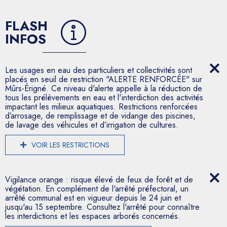
FLASH
INFOS
Les usages en eau des particuliers et collectivités sont
placés en seuil de restriction "ALERTE RENFORCÉE" sur
Mûrs-Érigné. Ce niveau d'alerte appelle à la réduction de
tous les prélèvements en eau et l'interdiction des activités
impactant les milieux aquatiques. Restrictions renforcées
d’arrosage, de remplissage et de vidange des piscines,
de lavage des véhicules et d’irrigation de cultures.
VOIR LES RESTRICTIONS
Vigilance orange : risque élevé de feux de forêt et de
végétation. En complément de l'arrêté préfectoral, un
arrêté communal est en vigueur depuis le 24 juin et
jusqu'au 15 septembre. Consultez l'arrêté pour connaître
les interdictions et les espaces arborés concernés.