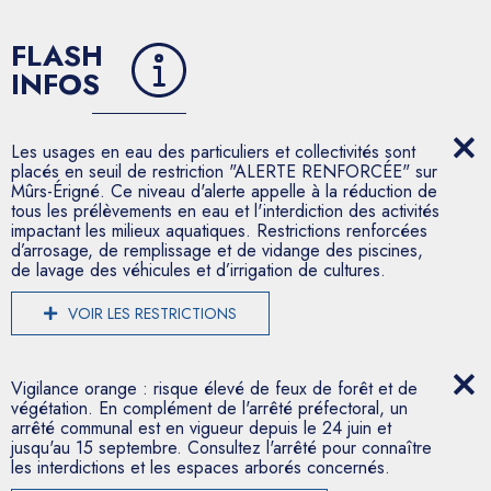
FLASH
INFOS
Les usages en eau des particuliers et collectivités sont
placés en seuil de restriction "ALERTE RENFORCÉE" sur
Mûrs-Érigné. Ce niveau d'alerte appelle à la réduction de
tous les prélèvements en eau et l'interdiction des activités
impactant les milieux aquatiques. Restrictions renforcées
d’arrosage, de remplissage et de vidange des piscines,
de lavage des véhicules et d’irrigation de cultures.
VOIR LES RESTRICTIONS
Vigilance orange : risque élevé de feux de forêt et de
végétation. En complément de l'arrêté préfectoral, un
arrêté communal est en vigueur depuis le 24 juin et
jusqu'au 15 septembre. Consultez l'arrêté pour connaître
les interdictions et les espaces arborés concernés.