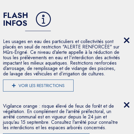
FLASH
INFOS
Les usages en eau des particuliers et collectivités sont
placés en seuil de restriction "ALERTE RENFORCÉE" sur
Mûrs-Érigné. Ce niveau d'alerte appelle à la réduction de
tous les prélèvements en eau et l'interdiction des activités
impactant les milieux aquatiques. Restrictions renforcées
d’arrosage, de remplissage et de vidange des piscines,
de lavage des véhicules et d’irrigation de cultures.
VOIR LES RESTRICTIONS
Vigilance orange : risque élevé de feux de forêt et de
végétation. En complément de l'arrêté préfectoral, un
arrêté communal est en vigueur depuis le 24 juin et
jusqu'au 15 septembre. Consultez l'arrêté pour connaître
les interdictions et les espaces arborés concernés.