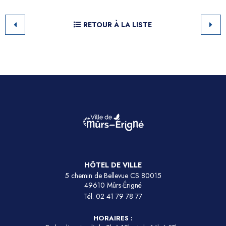
RETOUR À LA LISTE
HÔTEL DE VILLE
5 chemin de Bellevue CS 80015
49610 Mûrs-Érigné
Tél.
02 41 79 78 77
HORAIRES :