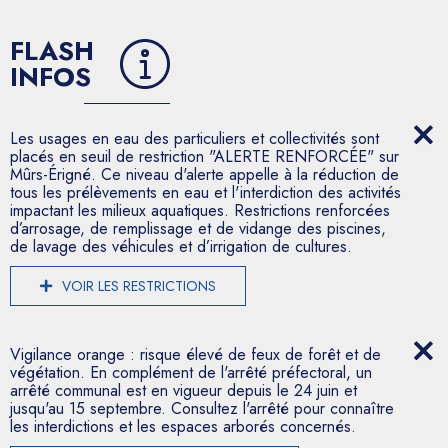
FLASH
INFOS
Les usages en eau des particuliers et collectivités sont
placés en seuil de restriction "ALERTE RENFORCÉE" sur
Mûrs-Érigné. Ce niveau d'alerte appelle à la réduction de
tous les prélèvements en eau et l'interdiction des activités
impactant les milieux aquatiques. Restrictions renforcées
d’arrosage, de remplissage et de vidange des piscines,
de lavage des véhicules et d’irrigation de cultures.
VOIR LES RESTRICTIONS
Vigilance orange : risque élevé de feux de forêt et de
végétation. En complément de l'arrêté préfectoral, un
arrêté communal est en vigueur depuis le 24 juin et
jusqu'au 15 septembre. Consultez l'arrêté pour connaître
les interdictions et les espaces arborés concernés.