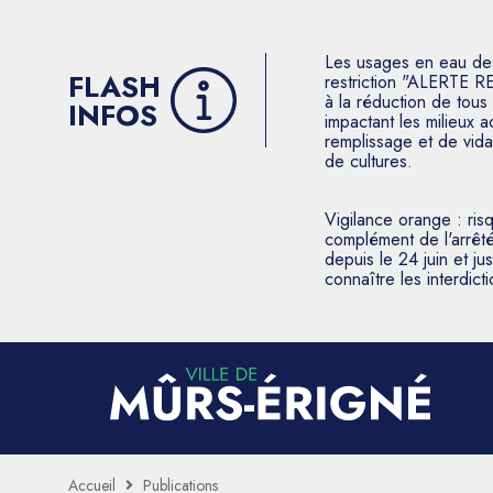
Les usages en eau des p
FLASH
restriction "ALERTE R
à la réduction de tous 
INFOS
impactant les milieux 
remplissage et de vida
de cultures.
Vigilance orange : ris
complément de l'arrêté
depuis le 24 juin et j
connaître les interdic
Accueil
Publications