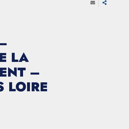
–
E LA
ENT –
 LOIRE