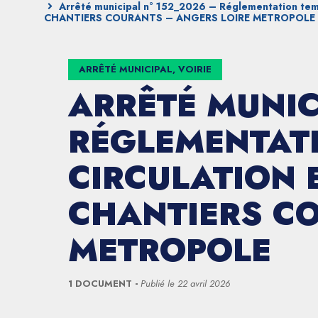
Arrêté municipal n° 152_2026 – Réglementation temp
CHANTIERS COURANTS – ANGERS LOIRE METROPOLE
ARRÊTÉ MUNICIPAL, VOIRIE
ARRÊTÉ MUNIC
RÉGLEMENTATI
CIRCULATION 
CHANTIERS CO
METROPOLE
1 DOCUMENT
Publié le
22 avril 2026