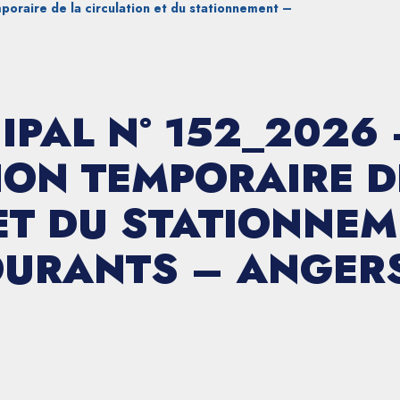
oraire de la circulation et du stationnement –
IPAL N° 152_2026 
ON TEMPORAIRE D
ET DU STATIONNEM
URANTS – ANGERS