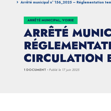
Arrêté municipal n° 156_2025 – Réglementation temp
ARRÊTÉ MUNICIPAL, VOIRIE
ARRÊTÉ MUNIC
RÉGLEMENTATI
CIRCULATION 
1 DOCUMENT
Publié le
17 juin 2025