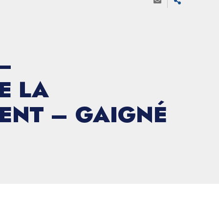
–
E LA
ENT – GAIGNÉ