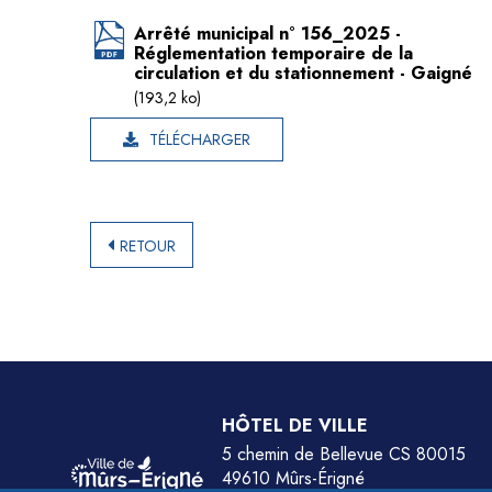
Arrêté municipal n° 156_2025 -
Réglementation temporaire de la
circulation et du stationnement - Gaigné
(193,2 ko)
TÉLÉCHARGER
RETOUR
HÔTEL DE VILLE
5 chemin de Bellevue CS 80015
49610 Mûrs-Érigné