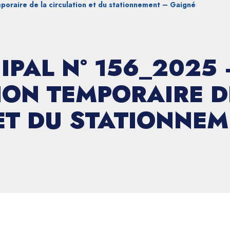
oraire de la circulation et du stationnement – Gaigné
IPAL N° 156_2025 
ON TEMPORAIRE D
ET DU STATIONNEM