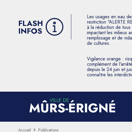
Les usages en eau des p
FLASH
restriction "ALERTE R
à la réduction de tous 
INFOS
impactant les milieux 
remplissage et de vida
de cultures.
Vigilance orange : ris
complément de l'arrêté
depuis le 24 juin et j
connaître les interdic
Accueil
Publications