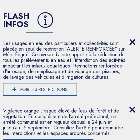
FLASH
INFOS
Les usages en eau des particuliers et collectivités sont
placés en seuil de restriction "ALERTE RENFORCÉE" sur
Mûrs-Érigné. Ce niveau d'alerte appelle à la réduction de
tous les prélèvements en eau et l'interdiction des activités
impactant les milieux aquatiques. Restrictions renforcées
d’arrosage, de remplissage et de vidange des piscines,
de lavage des véhicules et d’irrigation de cultures.
VOIR LES RESTRICTIONS
Vigilance orange : risque élevé de feux de forêt et de
végétation. En complément de l'arrêté préfectoral, un
arrêté communal est en vigueur depuis le 24 juin et
jusqu'au 15 septembre. Consultez l'arrêté pour connaître
les interdictions et les espaces arborés concernés.