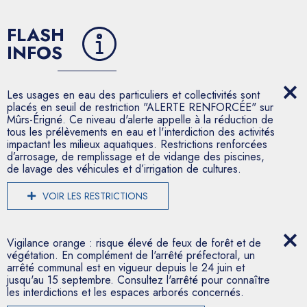
FLASH
INFOS
Les usages en eau des particuliers et collectivités sont
placés en seuil de restriction "ALERTE RENFORCÉE" sur
Mûrs-Érigné. Ce niveau d'alerte appelle à la réduction de
tous les prélèvements en eau et l'interdiction des activités
impactant les milieux aquatiques. Restrictions renforcées
d’arrosage, de remplissage et de vidange des piscines,
de lavage des véhicules et d’irrigation de cultures.
VOIR LES RESTRICTIONS
Vigilance orange : risque élevé de feux de forêt et de
végétation. En complément de l'arrêté préfectoral, un
arrêté communal est en vigueur depuis le 24 juin et
jusqu'au 15 septembre. Consultez l'arrêté pour connaître
les interdictions et les espaces arborés concernés.