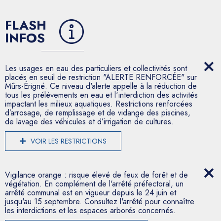
FLASH
INFOS
Les usages en eau des particuliers et collectivités sont
placés en seuil de restriction "ALERTE RENFORCÉE" sur
Mûrs-Érigné. Ce niveau d'alerte appelle à la réduction de
tous les prélèvements en eau et l'interdiction des activités
impactant les milieux aquatiques. Restrictions renforcées
d’arrosage, de remplissage et de vidange des piscines,
de lavage des véhicules et d’irrigation de cultures.
VOIR LES RESTRICTIONS
Vigilance orange : risque élevé de feux de forêt et de
végétation. En complément de l'arrêté préfectoral, un
arrêté communal est en vigueur depuis le 24 juin et
jusqu'au 15 septembre. Consultez l'arrêté pour connaître
les interdictions et les espaces arborés concernés.