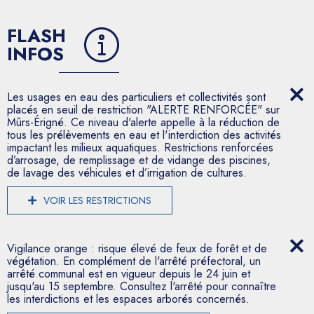
FLASH
INFOS
Les usages en eau des particuliers et collectivités sont
placés en seuil de restriction "ALERTE RENFORCÉE" sur
Mûrs-Érigné. Ce niveau d'alerte appelle à la réduction de
tous les prélèvements en eau et l'interdiction des activités
impactant les milieux aquatiques. Restrictions renforcées
d’arrosage, de remplissage et de vidange des piscines,
de lavage des véhicules et d’irrigation de cultures.
VOIR LES RESTRICTIONS
Vigilance orange : risque élevé de feux de forêt et de
végétation. En complément de l'arrêté préfectoral, un
arrêté communal est en vigueur depuis le 24 juin et
jusqu'au 15 septembre. Consultez l'arrêté pour connaître
les interdictions et les espaces arborés concernés.