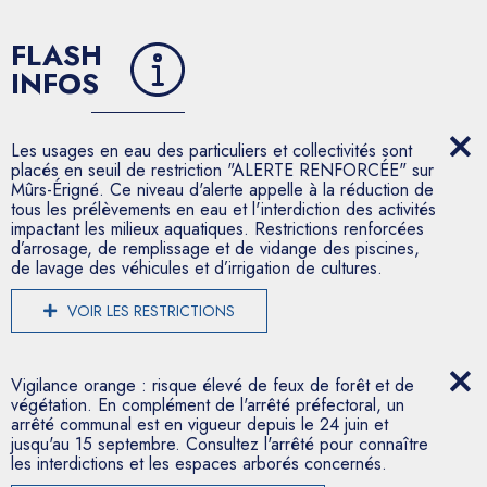
FLASH
INFOS
Les usages en eau des particuliers et collectivités sont
placés en seuil de restriction "ALERTE RENFORCÉE" sur
Mûrs-Érigné. Ce niveau d'alerte appelle à la réduction de
tous les prélèvements en eau et l'interdiction des activités
impactant les milieux aquatiques. Restrictions renforcées
d’arrosage, de remplissage et de vidange des piscines,
de lavage des véhicules et d’irrigation de cultures.
VOIR LES RESTRICTIONS
Vigilance orange : risque élevé de feux de forêt et de
végétation. En complément de l'arrêté préfectoral, un
arrêté communal est en vigueur depuis le 24 juin et
jusqu'au 15 septembre. Consultez l'arrêté pour connaître
les interdictions et les espaces arborés concernés.