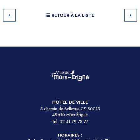
RETOUR À LA LISTE
HÔTEL DE VILLE
5 chemin de Bellevue CS 80015
49610 Mûrs-Érigné
Tél.
02 41 79 78 77
HORAIRES :