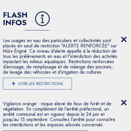
FLASH
INFOS
Les usages en eau des particuliers et collectivités sont
placés en seuil de restriction "ALERTE RENFORCÉE" sur
Mûrs-Érigné. Ce niveau d'alerte appelle à la réduction de
tous les prélèvements en eau et l'interdiction des activités
impactant les milieux aquatiques. Restrictions renforcées
d’arrosage, de remplissage et de vidange des piscines,
de lavage des véhicules et d’irrigation de cultures.
VOIR LES RESTRICTIONS
Vigilance orange : risque élevé de feux de forêt et de
végétation. En complément de l'arrêté préfectoral, un
arrêté communal est en vigueur depuis le 24 juin et
jusqu'au 15 septembre. Consultez l'arrêté pour connaître
les interdictions et les espaces arborés concernés.