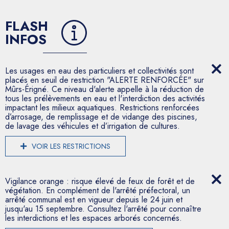
FLASH
INFOS
Les usages en eau des particuliers et collectivités sont
placés en seuil de restriction "ALERTE RENFORCÉE" sur
Mûrs-Érigné. Ce niveau d'alerte appelle à la réduction de
tous les prélèvements en eau et l'interdiction des activités
impactant les milieux aquatiques. Restrictions renforcées
d’arrosage, de remplissage et de vidange des piscines,
de lavage des véhicules et d’irrigation de cultures.
VOIR LES RESTRICTIONS
Vigilance orange : risque élevé de feux de forêt et de
végétation. En complément de l'arrêté préfectoral, un
arrêté communal est en vigueur depuis le 24 juin et
jusqu'au 15 septembre. Consultez l'arrêté pour connaître
les interdictions et les espaces arborés concernés.